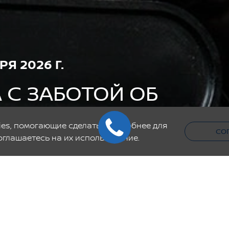
РЯ 2026 Г.
 С ЗАБОТОЙ ОБ
es, помогающие сделать его удобнее для
СО
оглашаетесь на их использование.
ботой об автомобиле.