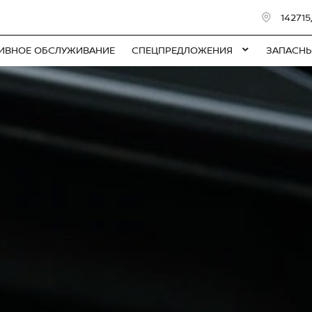
142715
ИВНОЕ ОБСЛУЖИВАНИЕ
СПЕЦПРЕДЛОЖЕНИЯ
ЗАПАСНЫ